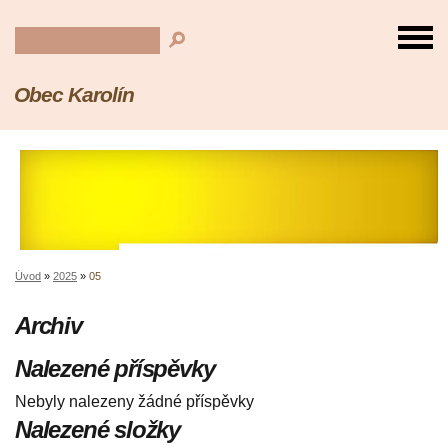
Obec Karolín
Úvod
»
2025
»
05
Archiv
Nalezené příspěvky
Nebyly nalezeny žádné příspěvky
Nalezené složky