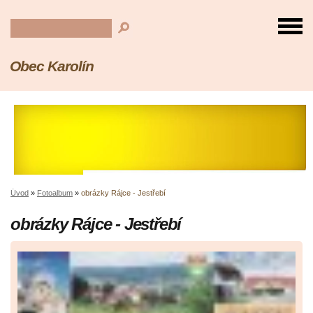
Obec Karolín
Úvod
»
Fotoalbum
»
obrázky Rájce - Jestřebí
obrázky Rájce - Jestřebí