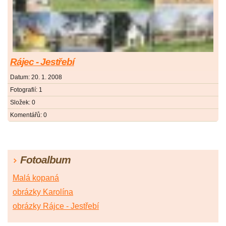
Rájec - Jestřebí
Datum:
20. 1. 2008
Fotografií:
1
Složek:
0
Komentářů:
0
Fotoalbum
Malá kopaná
obrázky Karolína
obrázky Rájce - Jestřebí